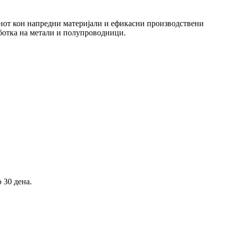
инот кон напредни материјали и ефикасни производствени
аботка на метали и полупроводници.
 30 дена.