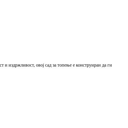
 и издржливост, овој сад за топење е конструиран да ги